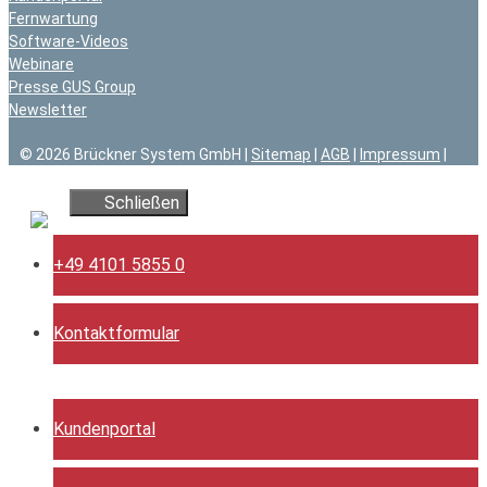
Fernwartung
Software-Videos
Webinare
Presse GUS Group
Newsletter
© 2026 Brückner System GmbH |
Sitemap
|
AGB
|
Impressum
|
Datenschutz
Schließen
+49 4101 5855 0
Kontaktformular
Kundenportal